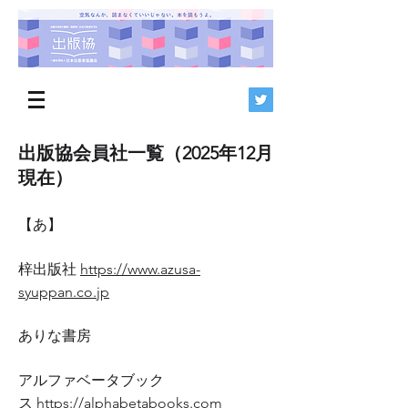
出版協会員社一覧（2025年12月
現在）
【あ】
梓出版社
https://www.azusa-
syuppan.co.jp
ありな書房
アルファベータブック
ス
https://alphabetabooks.com