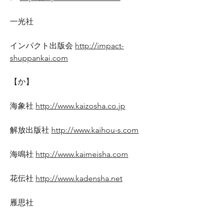
一光社
インパクト出版会
http://impact-
shuppankai.com
【か】
海象社
http://www.kaizosha.co.jp
解放出版社
http://www.kaihou-s.com
海鳴社
http://www.kaimeisha.com
花伝社
http://www.kadensha.net
雁思社