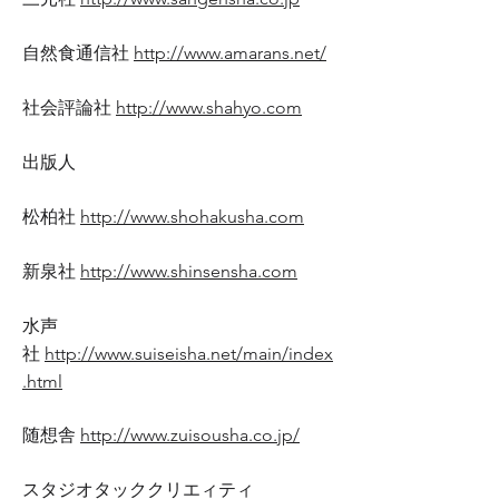
自然食通信社
http://www.amarans.net/
社会評論社
http://www.shahyo.com
出版人
松柏社
http://www.shohakusha.com
新泉社
http://www.shinsensha.com
水声
社
http://www.suiseisha.net/main/index
.html
随想舎
http://www.zuisousha.co.jp/
スタジオタッククリエィティ