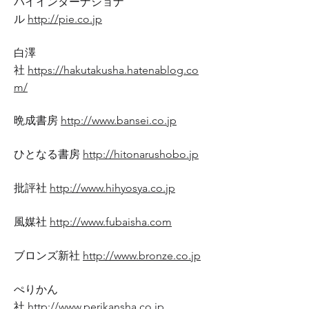
パイインターナショナ
ル
http://pie.co.jp
白澤
社
https://hakutakusha.hatenablog.co
m/
晩成書房
http://www.bansei.co.jp
ひとなる書房
http://hitonarushobo.jp
批評社
http://www.hihyosya.co.jp
風媒社
http://www.fubaisha.com
ブロンズ新社
http://www.bronze.co.jp
ぺりかん
社
http://www.perikansha.co.jp