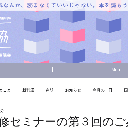
More
とこと
新刊選
声明
お知らせ
今月の一冊
国
2分
修セミナーの第３回のご