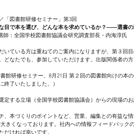
／「図書館研修セミナー」第3回
な目で本を選び、どんな本を求めているか？――選書の
  講師：全国学校図書館協議会研究調査部長・内海淳氏 
だいている方は重ねてのご案内になりますが、第３回目
。どなたでも、参加していただけます。出版関係者の方
の図書館研修セミナー、8月21日 第２回の図書館向けの本
に終了いたしました。）
選定する立場（全国学校図書館協議会）からの現場のお
チ、本づくりのポイントなど、営業、編集との有益な情
が大きくなっております。社内への情報フィードバック
だければ幸いです。   