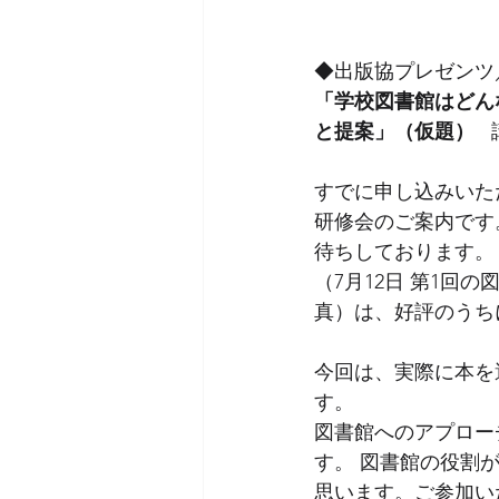
◆出版協プレゼンツ
「学校図書館はどん
と提案」（仮題）
 
すでに申し込みいた
研修会のご案内です
待ちしております。
（7月12日 第1回
真）は、好評のうち
今回は、実際に本を
す。   
図書館へのアプロー
す。 図書館の役割
思います。ご参加いた