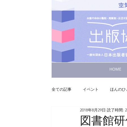
HOME
全ての記事
イベント
ほんのひ
2018年8月29日
読了時間: 
図書館研