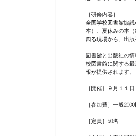
［研修内容］ 
全国学校図書館協議
本）、夏休みの本（
図る現場から、出版
図書館と出版社の情
校図書館に関する最
報が提供されます。  
［開催］９月１１日（火
［参加費］一般200
［定員］50名 