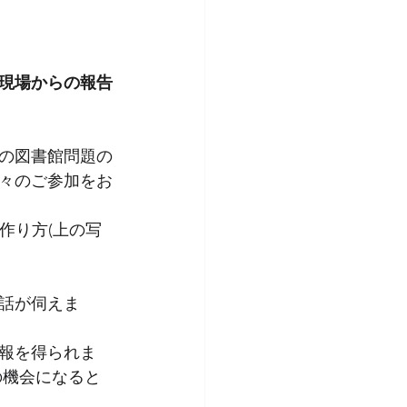
現場からの報告
の図書館問題の
々のご参加をお
の作り方(上の写
話が伺えま
報を得られま
の機会になると