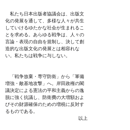
　私たち日本出版者協議会は、出版文
化の発展を通して、多様な人々が共生
していけるゆたかな社会が生まれるこ
とを求める。あらゆる戦争は、人々の
言論・表現の自由を規制し、決して創
造的な出版文化の発展とは相容れな
い。私たちは戦争に与しない。
　「戦争放棄・専守防衛」から「軍備
増強・敵基地攻撃」へ。岸田政権の閣
議決定による憲法の平和主義からの逸
脱に強く抗議し、防衛費の大増額およ
びその財源確保のための増税に反対す
るものである。
以上