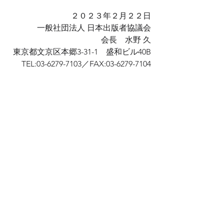
２０２３年２月２２日
一般社団法人 日本出版者協議会
会長　水野 久
東京都文京区本郷3-31-1　盛和ビル40B
TEL:03-6279-7103／FAX:03-6279-7104