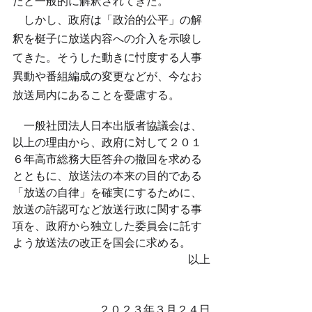
だと一般的に解釈されてきた。
　しかし、政府は「政治的公平」の解
釈を梃子に放送内容への介入を示唆し
てきた。そうした動きに忖度する人事
異動や番組編成の変更などが、今なお
放送局内にあることを憂慮する。
　一般社団法人日本出版者協議会は、
以上の理由から、政府に対して２０１
６年高市総務大臣答弁の撤回を求める
とともに、放送法の本来の目的である
「放送の自律」を確実にするために、
放送の許認可など放送行政に関する事
項を、政府から独立した委員会に託す
よう放送法の改正を国会に求める。
以上
２０２３年３月２４日