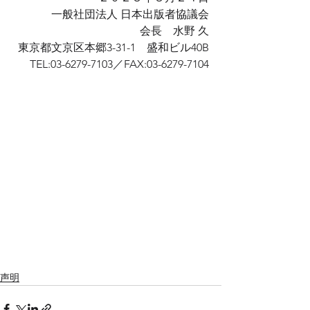
一般社団法人 日本出版者協議会
会長　水野 久
東京都文京区本郷3-31-1　盛和ビル40B
TEL:03-6279-7103／FAX:03-6279-7104
声明