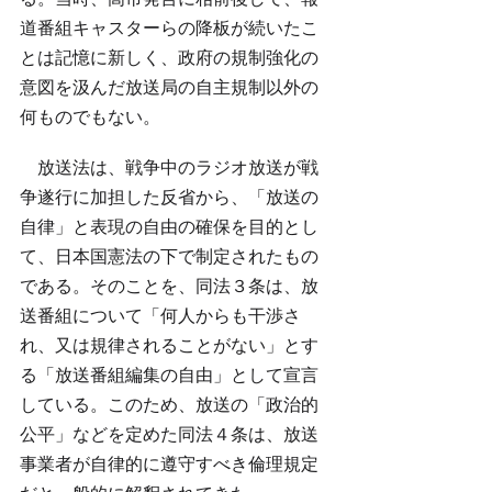
道番組キャスターらの降板が続いたこ
とは記憶に新しく、政府の規制強化の
意図を汲んだ放送局の自主規制以外の
何ものでもない。
　放送法は、戦争中のラジオ放送が戦
争遂行に加担した反省から、「放送の
自律」と表現の自由の確保を目的とし
て、日本国憲法の下で制定されたもの
である。そのことを、同法３条は、放
送番組について「何人からも干渉さ
れ、又は規律されることがない」とす
る「放送番組編集の自由」として宣言
している。このため、放送の「政治的
公平」などを定めた同法４条は、放送
事業者が自律的に遵守すべき倫理規定