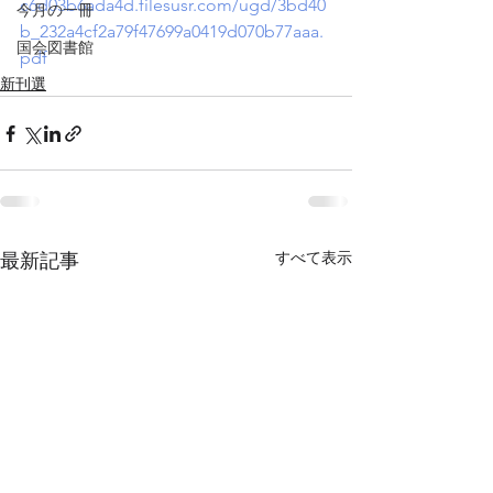
c6d03b6ada4d.filesusr.com/ugd/3bd40
今月の一冊
b_232a4cf2a79f47699a0419d070b77aaa.
国会図書館
pdf
新刊選
すべて表示
最新記事