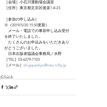
［会場］小石川運動場会議室
［住所］東京都文京区後楽1-8-23
［参加の申し込み］
※（2019/5/20 15:50更新）
　メール・電話での事前申し込み受付
を終了いたしました。
　たくさんのお申込みをいただきあり
がとうございました。
　日本出版者協議会事務局／水野
［TEL］03-6279-7103
［メール］
shuppankyo@neo.nifty.jp
イベント