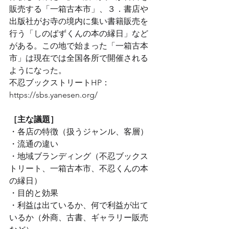
販売する「一箱古本市」、３．書店や
出版社がお寺の境内に集い書籍販売を
行う「しのばずくんの本の縁日」など
がある。この地で始まった「一箱古本
市」は現在では全国各所で開催される
ようになった。
不忍ブックストリートHP：
https://sbs.yanesen.org/
［主な議題］
・各店の特徴（扱うジャンル、客層）
・流通の違い
・地域ブランディング（不忍ブックス
トリート、一箱古本市、不忍くんの本
の縁日）
・目的と効果
・利益は出ているか、何で利益が出て
いるか（外商、古書、ギャラリー販売