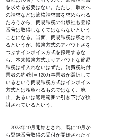
を求める必要はない。ただし、取次へ
の請求などは適格請求書を求められる
だろうから、簡易課税の出版社も登録
番号は取得しなくてはならないという
ことになる。当面、簡易課税は残され
るというが、帳簿方式のアバウトさを
つぶすインボイス方式を採用するな
ら、本来帳簿方式よりアバウトな簡易
課税は相入れないはずだ。消費税納付
業者の約4割＝120万事業者が選択して
いるという簡易課税方式はインボイス
方式とは相容れるものではなく、廃
止、あるいは適用範囲の引き下げが検
討されているという。
　2023年10月開始とされ、既に10月か
ら登録番号取得の受付が開始されたイ