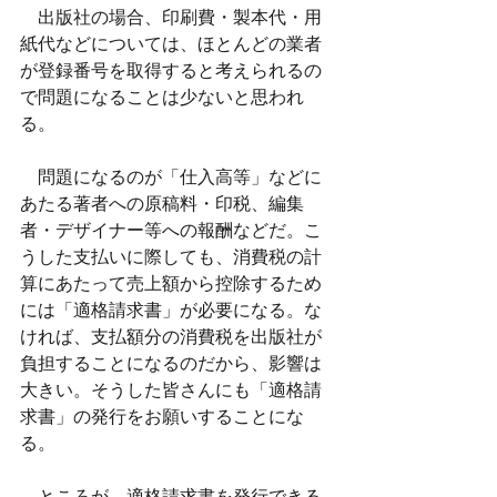
　出版社の場合、印刷費・製本代・用
紙代などについては、ほとんどの業者
が登録番号を取得すると考えられるの
で問題になることは少ないと思われ
る。
　問題になるのが「仕入高等」などに
あたる著者への原稿料・印税、編集
者・デザイナー等への報酬などだ。こ
うした支払いに際しても、消費税の計
算にあたって売上額から控除するため
には「適格請求書」が必要になる。な
ければ、支払額分の消費税を出版社が
負担することになるのだから、影響は
大きい。そうした皆さんにも「適格請
求書」の発行をお願いすることにな
る。
　ところが、適格請求書を発行できる