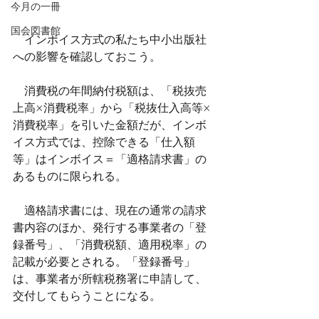
今月の一冊
国会図書館
　インボイス方式の私たち中小出版社
への影響を確認しておこう。
　消費税の年間納付税額は、「税抜売
上高×消費税率」から「税抜仕入高等×
消費税率」を引いた金額だが、インボ
イス方式では、控除できる「仕入額
等」はインボイス＝「適格請求書」の
あるものに限られる。
　適格請求書には、現在の通常の請求
書内容のほか、発行する事業者の「登
録番号」、「消費税額、適用税率」の
記載が必要とされる。「登録番号」
は、事業者が所轄税務署に申請して、
交付してもらうことになる。