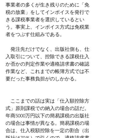
事業者の多くが生き残りのために「免
税の放棄」をしてインボイスを発行で
きる課税事業者を選択しているとい
う。事実上、インボイス方式は免税業
者をつぶす仕組みである。
　発注先だけでなく、出版社側も、仕
入取引について、控除できる課税仕入
か否かの判定作業や適格請求書の確認
作業など、これまでの帳簿方式では不
要だった事務負担がのしかかる。
　ここまでの話は実は「仕入額控除方
式」原則課税での納入の場合の話だ。
年商5000万円以下の簡易課税の出版社
の場合は事情が異なる。簡易課税の場
合は、仕入税額控除を一定の割合（出
版社は70％）で引くので、適格請求書