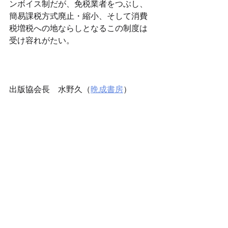
ンボイス制だが、免税業者をつぶし、
簡易課税方式廃止・縮小、そして消費
税増税への地ならしとなるこの制度は
受け容れがたい。
出版協会長　水野久（
晩成書房
）
ほんのひとこと
すべて表示
最新記事