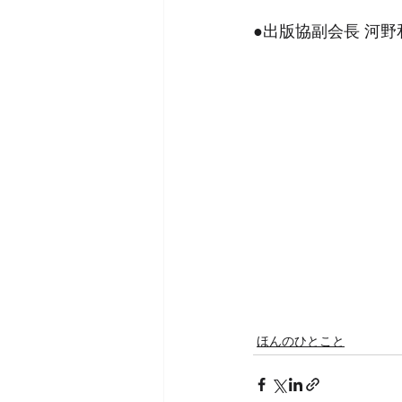
●出版協副会長 河野
ほんのひとこと