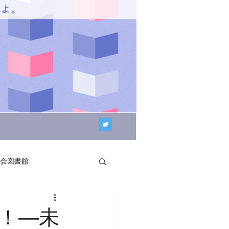
会図書館
！―未