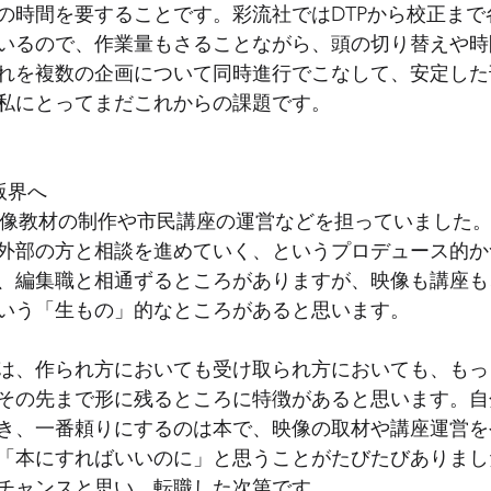
の時間を要することです。彩流社ではDTPから校正まで
いるので、作業量もさることながら、頭の切り替えや時
れを複数の企画について同時進行でこなして、安定した
私にとってまだこれからの課題です。
版界へ
映像教材の制作や市民講座の運営などを担っていました
外部の方と相談を進めていく、というプロデュース的か
、編集職と相通ずるところがありますが、映像も講座も
いう「生もの」的なところがあると思います。
は、作られ方においても受け取られ方においても、もっ
その先まで形に残るところに特徴があると思います。自
き、一番頼りにするのは本で、映像の取材や講座運営を
「本にすればいいのに」と思うことがたびたびありまし
チャンスと思い、転職した次第です。