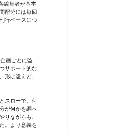
各編集者が基本
間配分には毎回
刊行ペースにつ
。企画ごとに監
つサポート的な
、形は違えど、
とスローで、何
分が何かを調べ
やりながらも、
た。より意義を