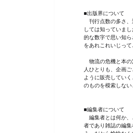
■出版界について
　刊行点数の多さ、
しては知っていまし
的な数字で思い知ら
をあれこれいじって
　物流の危機と本の
人ひとりも、企画ご
ように販売していく
のものを模索しない
■編集者について
　編集者とは何か、
者であり雑誌の編集