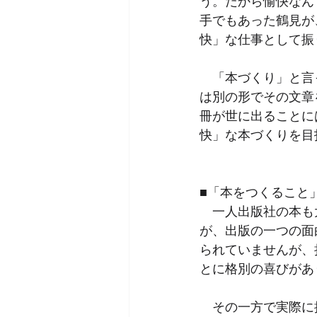
う。だから愉快なん
手でもあった鶴見が
快」な仕事として振
　「本づくり」と言
は別の形でその文章
冊が世に出ることに
快」な本づくりを目
■「本をつくること
　一人出版社の本も
が、出版の一つの面
られていませんが、
とに格別の喜びがあ
　その一方で実際に