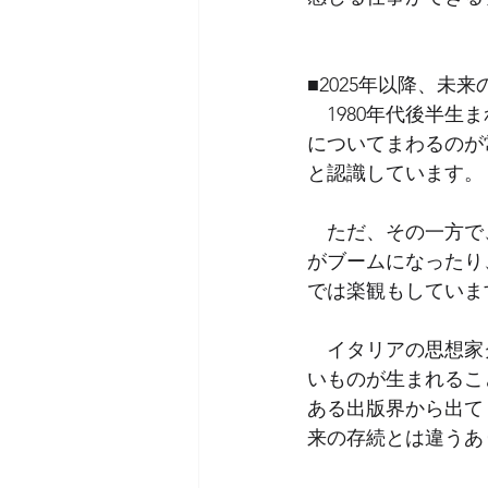
■2025年以降、未
　1980年代後半
についてまわるのが
と認識しています。
　ただ、その一方で
がブームになったり
では楽観もしていま
　イタリアの思想家
いものが生まれるこ
ある出版界から出て
来の存続とは違うあ