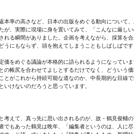
返本率の高さなど、日本の出版をめぐる動向について、
たが、実際に現場に身を置いてみて、「こんなに厳しい
される瞬間がありました。企画を考えながら、採算を合
どうにもならず、頭を抱えてしまうこともしばしばです
定価をめぐる議論が本格的に語られるようになっていま
との帳尻を合わせてよしとするだけでなく、どういう価
ことがこれから持続可能な道なのか、中長期的な目線で
といけないのだろうと思っています。
と考えて、真っ先に思い出されるのが、故・鶴見俊輔の
者でもあった鶴見は晩年、「編集者というのは、人に尽