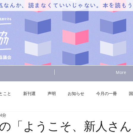
More
とこと
新刊選
声明
お知らせ
今月の一冊
国
4分
の「ようこそ、新人さん