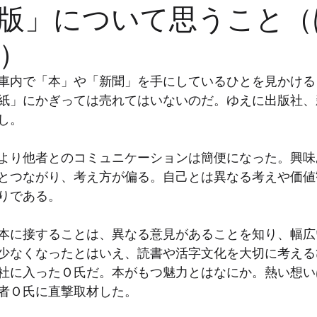
版」について思うこと（
）
車内で「本」や「新聞」を手にしているひとを見かける
紙」にかぎっては売れてはいないのだ。ゆえに出版社、
し。
より他者とのコミュニケーションは簡便になった。興味
とつながり、考え方が偏る。自己とは異なる考えや価値
りである。
本に接することは、異なる意見があることを知り、幅広
少なくなったとはいえ、読書や活字文化を大切に考える
社に入ったＯ氏だ。本がもつ魅力とはなにか。熱い想い
者Ｏ氏に直撃取材した。