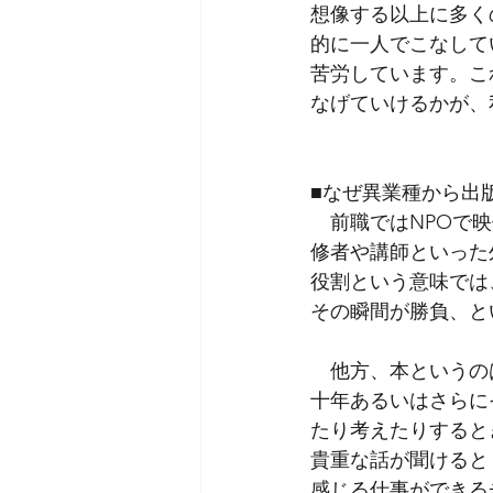
想像する以上に多く
的に一人でこなして
苦労しています。こ
なげていけるかが、
■なぜ異業種から出
　前職ではNPOで
修者や講師といった
役割という意味では
その瞬間が勝負、と
　他方、本というの
十年あるいはさらに
たり考えたりすると
貴重な話が聞けると
感じる仕事ができる