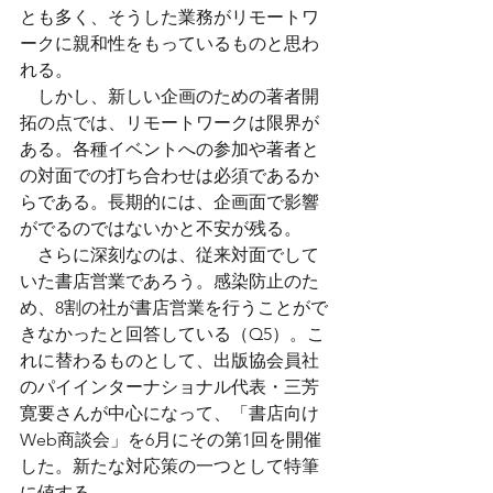
とも多く、そうした業務がリモートワ
ークに親和性をもっているものと思わ
れる。
　しかし、新しい企画のための著者開
拓の点では、リモートワークは限界が
ある。各種イベントへの参加や著者と
の対面での打ち合わせは必須であるか
らである。長期的には、企画面で影響
がでるのではないかと不安が残る。
　さらに深刻なのは、従来対面でして
いた書店営業であろう。感染防止のた
め、8割の社が書店営業を行うことがで
きなかったと回答している（Q5）。こ
れに替わるものとして、出版協会員社
のパイインターナショナル代表・三芳
寛要さんが中心になって、「書店向け
Web商談会」を6月にその第1回を開催
した。新たな対応策の一つとして特筆
に値する。