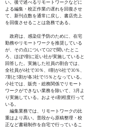
い。後で述べるリモートワークなどに
よる編集・校正作業の遅れを回復させ
て、新刊点数を通常に戻し、書店売上
を回復させることは急務である。
　政府は、感染症予防のために、在宅
勤務やリモートワークを推奨している
が、その点についてQ2で聞いたとこ
ろ、ほぼ9割に近い社が実施していると
回答した。実施した社員の割合では、
全社員が6社で30％、8割が6社で30％、
7割と5割が各3社で15％となっている。
小社では、販売・総務関係でリモート
ワークができない業務を除いて、3月よ
り実施している。およそ6割程度行って
いる。
　編集業務では、リモートワークの比
重はより高い。普段から原稿整理・校
正など書籍制作を自宅で行っているこ