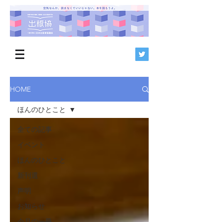
HOME
ほんのひとこと
全ての記事
イベント
ほんのひとこと
新刊選
声明
お知らせ
今月の一冊